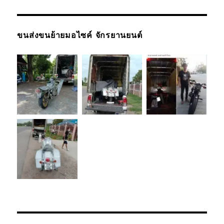
ขนส่งขนย้ายมอไซค์ จักรยานยนต์