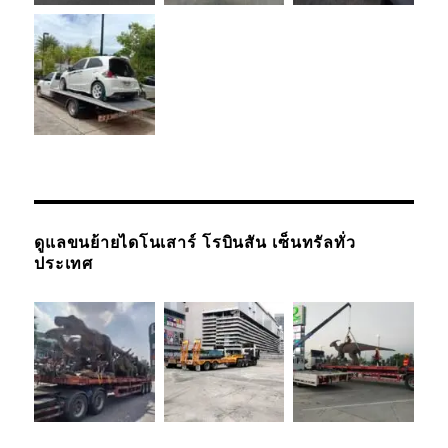
ดูแลขนย้ายไดโนเสาร์ โรบินสัน เซ็นทรัลทั่ว
ประเทศ
รถยกรถสไลด์