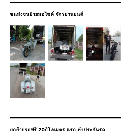
ขนส่งขนย้ายมอไซค์ จักรยานยนต์
ยกย้ายรถฟรี 20กิโลเมตร แรก ทำประกันรถ