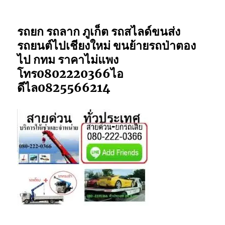
รถยก รถลาก ภูเก็ต รถสไลด์ขนส่ง
รถยนต์ไปเชียงใหม่ ขนย้ายรถป่าตอง
ไป กทม ราคาไม่แพง
โทร0802220366ไอ
ดีไล0825566214