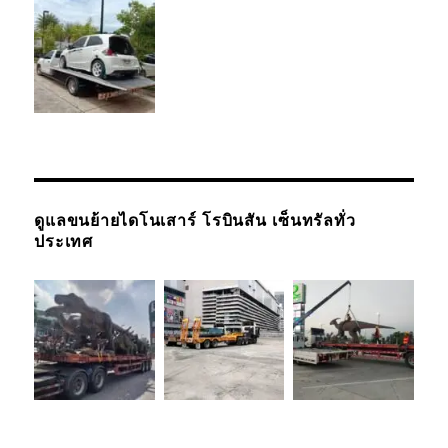
ดูแลขนย้ายไดโนเสาร์ โรบินสัน เซ็นทรัลทั่ว
ประเทศ
รถยกรถสไลด์
เชียงใหม่