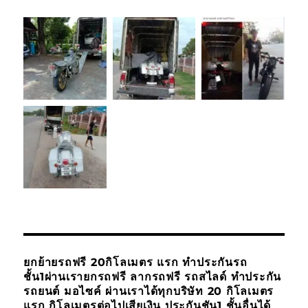
ยกย้ายรถฟรี 20กิโลเมตร แรก ทำประกันรถ
ชั้น1ผ่านเรายกรถฟรี ลากรถฟรี รถสไลด์ ทำประกัน
รถยนต์ มอไซค์ ผ่านเราได้ทุกบริษัท 20 กิโลเมตร
แรก กิโลเมตรต่อไปเสียเงิน ประกันชัน1 ชั้นอื่นได้