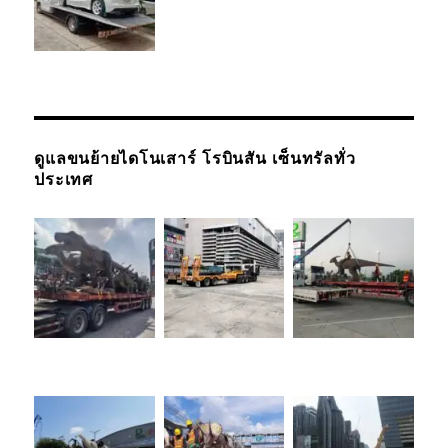
ดูแลขนย้ายไดโนเสาร์ โรบินสัน เซ็นทรัลทั่ว
ประเทศ
รถยกรถสไลด์
เชียงใหม่