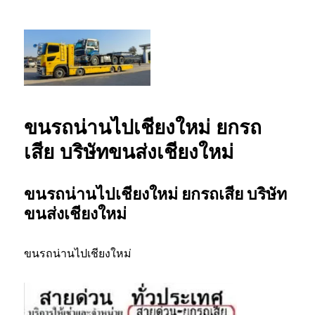
รถยกเชียงใหม่ รถสไลด์เชียงใหม่ ลากยก
รถเสียเชียงใหม่ โทร 0802220366
ขนรถน่านไปเชียงใหม่ ยกรถ
เสีย บริษัทขนส่งเชียงใหม่
ขนรถน่านไปเชียงใหม่ ยกรถเสีย บริษัท
ขนส่งเชียงใหม่
ขนรถน่านไปเชียงใหม่