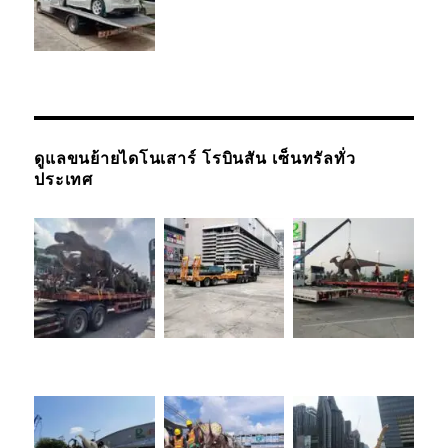
ดูแลขนย้ายไดโนเสาร์ โรบินสัน เซ็นทรัลทั่ว
ประเทศ
รถยกรถสไลด์
เชียงใหม่