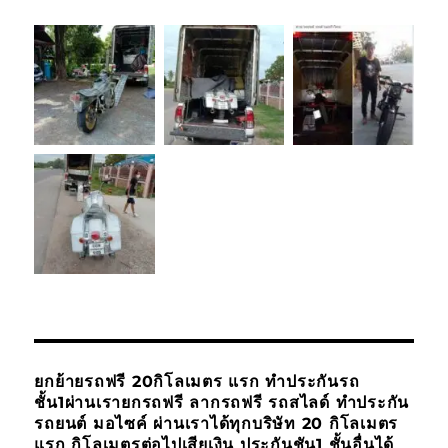
ยกย้ายรถฟรี 20กิโลเมตร แรก ทำประกันรถ
ชั้น1ผ่านเรายกรถฟรี ลากรถฟรี รถสไลด์ ทำประกัน
รถยนต์ มอไซค์ ผ่านเราได้ทุกบริษัท 20 กิโลเมตร
แรก กิโลเมตรต่อไปเสียเงิน ประกันชัน1 ชั้นอื่นได้