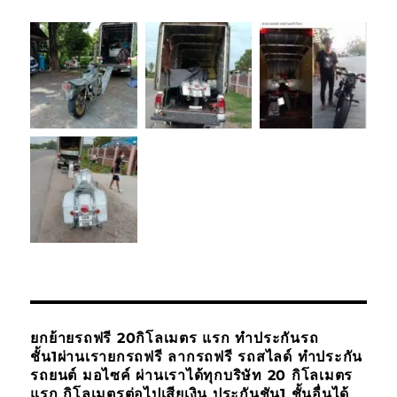
ยกย้ายรถฟรี 20กิโลเมตร แรก ทำประกันรถ
ชั้น1ผ่านเรายกรถฟรี ลากรถฟรี รถสไลด์ ทำประกัน
รถยนต์ มอไซค์ ผ่านเราได้ทุกบริษัท 20 กิโลเมตร
แรก กิโลเมตรต่อไปเสียเงิน ประกันชัน1 ชั้นอื่นได้