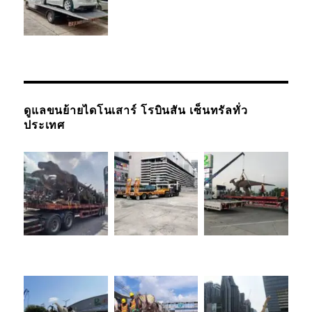
ดูแลขนย้ายไดโนเสาร์ โรบินสัน เซ็นทรัลทั่ว
ประเทศ
รถยกรถสไลด์
เชียงใหม่