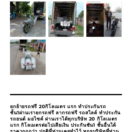
ยกย้ายรถฟรี 20กิโลเมตร แรก ทำประกันรถ
ชั้น1ผ่านเรายกรถฟรี ลากรถฟรี รถสไลด์ ทำประกัน
รถยนต์ มอไซค์ ผ่านเราได้ทุกบริษัท 20 กิโลเมตร
แรก กิโลเมตรต่อไปเสียเงิน ประกันชัน1 ชั้นอื่นได้
ราคาถูกกว่า ปกติที่ท่านเคยทำไว้ ทุกๆบริษัทที่ท่าน