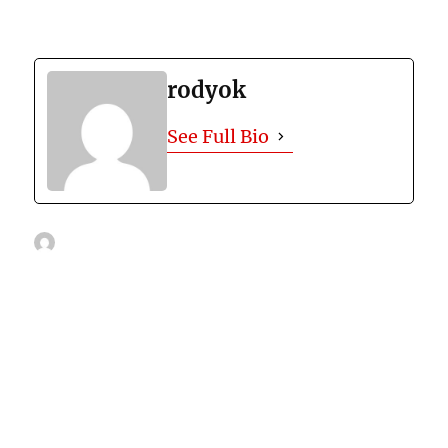
rodyok
See Full Bio
Author
Posted
Categories
Tags
rodyok
December 22, 2024
รถสไลด์ เชียงใหม่
กู้
on
ซากรถชนเขตเชียงใหม่
,
ขนย้ายซากรถยนต์เขตเชียงใหม่
,
ขนย้ายมอ
ไซค์บิ๊กไบค์เขตเชียงใหม่
,
ขนย้ายเครื่องจักรหนักเขตเชียงใหม่
,
ขนส่ง
ต้นไม้
,
ขนส่งมอไซค์
,
ขนส่งมอไซค์เชียใหม่
,
ขนส่งรถ
,
ขนส่งรถยนต์
กรุงเทพ หาดใหญ่
,
ขนส่งรถยนต์ เทรลเลอร์บรรทุกรถยนต์
,
ขนส่ง
รถยนต์ข้ามประเทศ
,
ขนส่งรถยนต์จากกทมไปเชียงใหม่
,
ขนส่งรถยนต์
ทางรถไฟ
,
ขนส่งรถยนต์ทางเรือ
,
ขนส่งรถราคาถูก
,
ขนส่งรถเสีย
,
ขนส่งรถเสียเขตเชียงใหม่
,
ขนส่งรถไม่แพง
,
ขนส่งสินค้าชิ้นใหญ่
,
ขนส่งสินค้าชิ้นใหญ่เขตเชียงใหม่
,
ขนส่งเรือ
,
ขนส่งเรือเขตเชียงใหม่
,
ซากมอไซ์เขตเชียงใหม่
,
ซากรถตกข้างทางเขตเชียงใหม่
,
ดึงรถตกน้ำ