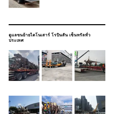
ดูแลขนย้ายไดโนเสาร์ โรบินสัน เซ็นทรัลทั่ว
ประเทศ
รถยกรถสไลด์
เชียงใหม่