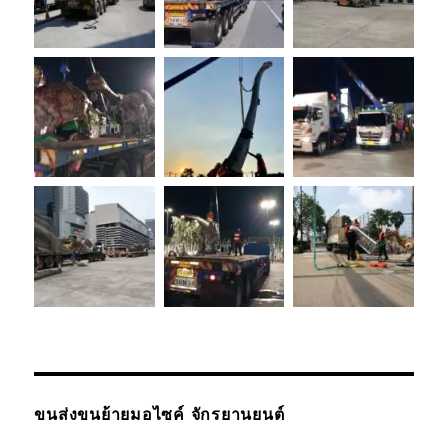
ขนส่งขนย้ายมอไซค์ จักรยานยนต์