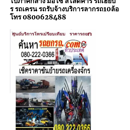
ไปภาคกลาง มอไซ สไลด์คาร์ รถเฮี๊ยบ
ร รถเครน รถรับจ้างบริการลากรถ10ล้อ
โทร 0800628488