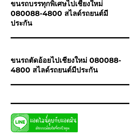
navigation
ขนรถบรรทุกพิเศษไปเชียงใหม่
Previous
post:
080088-4800 สไลด์รถยนต์มี
ประกัน
NEXT
ขนรถตัดอ้อยไปเชียงใหม่ 080088-
Next
post:
4800 สไลด์รถยนต์มีประกัน