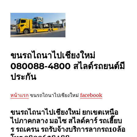
รถยกเชียงใหม่ รถสไลด์เชียงใหม่ ลากยก
รถเสียเชียงใหม่ โทร 0802220366
ขนรถไถนาไปเชียงใหม่
080088-4800 สไลด์รถยนต์มี
ประกัน
หน้าแรก
ขนรถไถนาไปเชียงใหม่
facebook
ขนรถไถนาไปเชียงใหม่
ยกเขตเหนือ
ไปภาคกลาง มอไซ สไลด์คาร์ รถเฮี๊ยบ
ร รถเครน รถรับจ้างบริการลากรถ10ล้อ