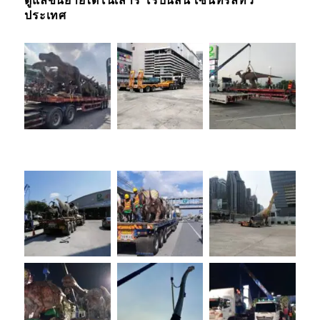
ดูแลขนย้ายไดโนเสาร์ โรบินสัน เซ็นทรัลทั่ว
ประเทศ
รถยกรถสไลด์
เชียงใหม่