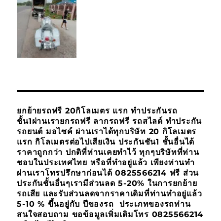
ยกย้ายรถฟรี 20กิโลเมตร แรก ทำประกันรถ
ชั้น1ผ่านเรายกรถฟรี ลากรถฟรี รถสไลด์ ทำประกัน
รถยนต์ มอไซค์ ผ่านเราได้ทุกบริษัท 20 กิโลเมตร
แรก กิโลเมตรต่อไปเสียเงิน ประกันชัน1 ชั้นอื่นได้
ราคาถูกกว่า ปกติที่ท่านเคยทำไว้ ทุกๆบริษัทที่ท่าน
ชอบในประเทศไทย หรือที่ทำอยู่แล้ว เพียงท่านทำ
ผ่านเราโทรปรึกษาก่อนได้ 0825566214 ฟรี ส่วน
ประกันชั้นอื่นๆเรามีส่วนลด 5-20% ในการยกย้าย
รถเสีย และรับส่วนลดจากราคาเดิมที่ท่านทำอยู่แล้ว
5-10 % ขึ้นอยู่กับ ปีของรถ ประเภทของรถท่าน
สนใจสอบถาม ขอข้อมูลเพิ่มเติมโทร 0825566214